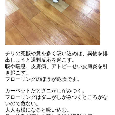
チリの死骸や糞を多く吸い込めば、異物を排
出しようと過剰反応を起こす。
咳や喘息、皮膚病、アトピーせい皮膚炎を引
き起こす。
フローリングのほうが危険です。
カーペットだとダニがしがみつく。
フローリングはダニがしがみつくところがな
いので危ない。
大人も横になると吸い込む。