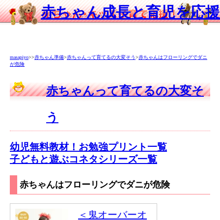
赤ちゃん成長と育児を応援
masapiyo
>>
赤ちゃん準備
>
赤ちゃんって育てるの大変そう
>
赤ちゃんはフローリングでダニ
が危険
赤ちゃんって育てるの大変そ
う
幼児無料教材！お勉強プリント一覧
子どもと遊ぶコネタシリーズ一覧
赤ちゃんはフローリングでダニが危険
＜鬼オーバーオ