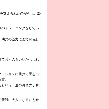
を支えられたのが今は、20
りのトレーニングをしてい
、幼児の筋力にまで関係し
けておくのもいいかもしれ
クッションに曲げて手を出
う事。
るという一連の流れの子育
て普通に大人になるにも奇