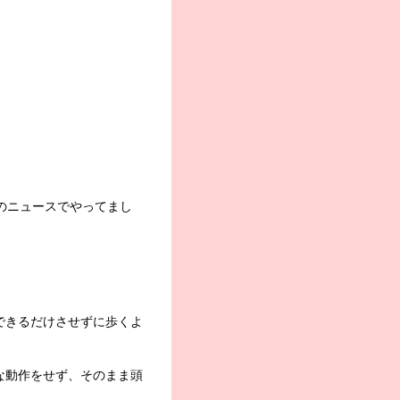
のニュースでやってまし
。
できるだけさせずに歩くよ
な動作をせず、そのまま頭