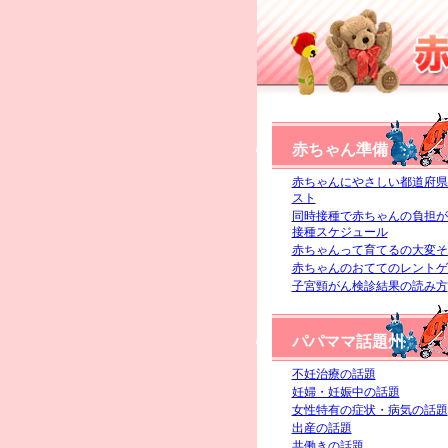
赤ちゃん準備
赤ちゃんにやさしい都道府県
スト
同時接種で赤ちゃんの負担が
接種スケジュール
赤ちゃんって育てるの大変そ
赤ちゃんのおててのレントゲ
子宮頸がん検診結果の読み方
パパママ話題州
不妊治療の話題
妊婦・妊娠中の話題
女性特有の症状・病気の話題
出産の話題
共働きの話題