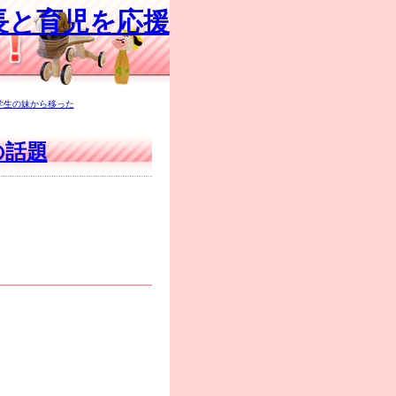
長と育児を応援
学生の妹から移った
の話題